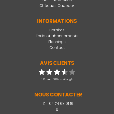
Chèques Cadeaux
INFORMATIONS
Horaires
Tarifs et abonnements
Plannings
Contact
AVIS CLIENTS
3.1/5 sur 1000 avis Google
NOUS CONTACTER
04 74 68 01 16